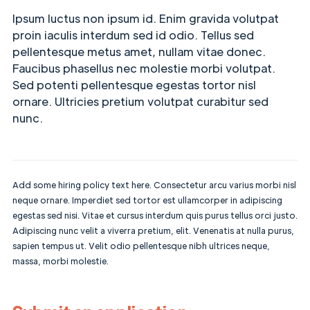
Ipsum luctus non ipsum id. Enim gravida volutpat
proin iaculis interdum sed id odio. Tellus sed
pellentesque metus amet, nullam vitae donec.
Faucibus phasellus nec molestie morbi volutpat.
Sed potenti pellentesque egestas tortor nisl
ornare. Ultricies pretium volutpat curabitur sed
nunc.
Add some hiring policy text here. Consectetur arcu varius morbi nisl
neque ornare. Imperdiet sed tortor est ullamcorper in adipiscing
egestas sed nisi. Vitae et cursus interdum quis purus tellus orci justo.
Adipiscing nunc velit a viverra pretium, elit. Venenatis at nulla purus,
sapien tempus ut. Velit odio pellentesque nibh ultrices neque,
massa, morbi molestie.