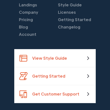
Landings
Style Guide
Company
Licenses
Pricing
Getting Started
Blog
Changelog
Account
View Style Guide
Getting Started
Get Customer Support