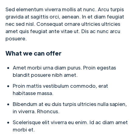
Sed elementum viverra mollis at nunc. Arcu turpis
gravida at sagittis orci, aenean. In et diam feugiat
nec sed nisl. Consequat ornare ultricies ultricies
amet quis feugiat ante vitae ut. Dis ac nunc arcu
posuere.
What we can offer
Amet morbi urna diam purus. Proin egestas
blandit posuere nibh amet.
Proin mattis vestibulum commodo, erat
habitasse massa.
Bibendum at eu duis turpis ultricies nulla sapien,
in viverra. Rhoncus.
Scelerisque elit viverra eu enim. Id ac diam amet
morbi et.