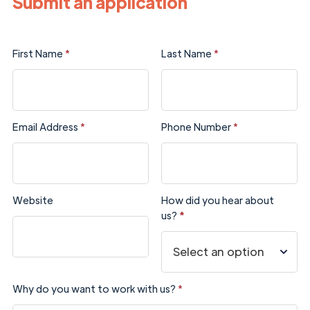
Submit an application
First Name
*
Last Name
*
Email Address
*
Phone Number
*
Website
How did you hear about
us?
*
Why do you want to work with us?
*