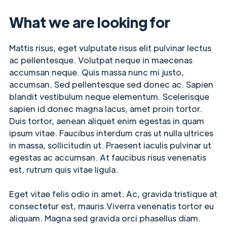
What we are looking for
Mattis risus, eget vulputate risus elit pulvinar lectus
ac pellentesque. Volutpat neque in maecenas
accumsan neque. Quis massa nunc mi justo,
accumsan. Sed pellentesque sed donec ac. Sapien
blandit vestibulum neque elementum. Scelerisque
sapien id donec magna lacus, amet proin tortor.
Duis tortor, aenean aliquet enim egestas in quam
ipsum vitae. Faucibus interdum cras ut nulla ultrices
in massa, sollicitudin ut. Praesent iaculis pulvinar ut
egestas ac accumsan. At faucibus risus venenatis
est, rutrum quis vitae ligula.
Eget vitae felis odio in amet. Ac, gravida tristique at
consectetur est, mauris.Viverra venenatis tortor eu
aliquam. Magna sed gravida orci phasellus diam.