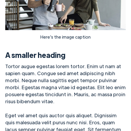
Here's the image caption
A smaller heading
Tortor augue egestas lorem tortor. Enim ut nam at
sapien quam. Congue sed amet adipiscing nibh
morbi. Neque nulla sagittis eget tempor pulvinar
morbi. Egestas magna vitae id egestas. Elit leo enim
posuere egestas tincidunt in. Mauris, ac massa proin
risus bibendum vitae.
Eget vel amet quis auctor quis aliquet. Dignissim
quis malesuada velit purus nunc nisi. Eros, quam
lacus semper pulvinar feugiat eget. Sit fermentum