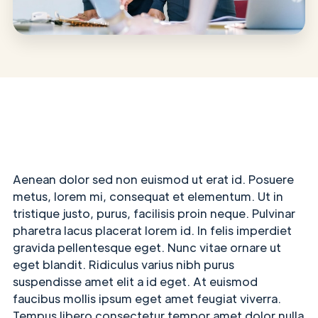
Aenean dolor sed non euismod ut erat id. Posuere
metus, lorem mi, consequat et elementum. Ut in
tristique justo, purus, facilisis proin neque. Pulvinar
pharetra lacus placerat lorem id. In felis imperdiet
gravida pellentesque eget. Nunc vitae ornare ut
eget blandit. Ridiculus varius nibh purus
suspendisse amet elit a id eget. At euismod
faucibus mollis ipsum eget amet feugiat viverra.
Tempus libero consectetur tempor amet dolor nulla