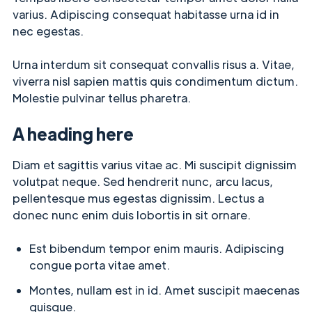
varius. Adipiscing consequat habitasse urna id in
nec egestas.
Urna interdum sit consequat convallis risus a. Vitae,
viverra nisl sapien mattis quis condimentum dictum.
Molestie pulvinar tellus pharetra.
A heading here
Diam et sagittis varius vitae ac. Mi suscipit dignissim
volutpat neque. Sed hendrerit nunc, arcu lacus,
pellentesque mus egestas dignissim. Lectus a
donec nunc enim duis lobortis in sit ornare.
Est bibendum tempor enim mauris. Adipiscing
congue porta vitae amet.
Montes, nullam est in id. Amet suscipit maecenas
quisque.