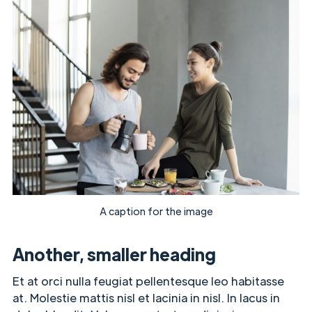
A caption for the image
Another, smaller heading
Et at orci nulla feugiat pellentesque leo habitasse
at. Molestie mattis nisl et lacinia in nisl. In lacus in