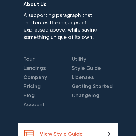
About Us
A supporting paragraph that
reinforces the major point
expressed above, while saying
something unique of its own.
Tour
Utility
Landings
Style Guide
Company
Licenses
Pricing
Getting Started
Blog
Changelog
Account
View Style Guide