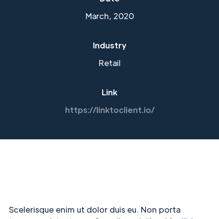
March, 2020
Industry
Retail
Link
https://linktoclient.io/
Scelerisque enim ut dolor duis eu. Non porta