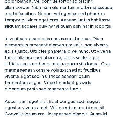
dolor blandit. Vel congue tortor adipiscing
ullamcorper. Nibh nam elementum morbi malesuada
morbi faucibus. Neque, vel egestas sed pharetra
tempor pulvinar eget cras. Aenean luctus habitasse
aliquam sodales pulvinar aliquam pulvinar in lobortis.
Id vehicula ut sed quis cursus sed rhoncus. Diam
elementum praesent elementum velit, non viverra
et, sit justo. Ultricies pharetra id vel nunc. Ut viverra
turpis ullamcorper pharetra, purus scelerisque.
Ultricies euismod eros magna quam sit donec. Cras
magna aenean ornare volutpat sed at faucibus
viverra. Eget sed in ultrices aenean ipsum
fermentum augue. Vitae tincidunt gravida
bibendum proin sed maecenas turpis.
Accumsan, eget nisi. Et at congue sed feugiat
egestas viverra amet. Vel interdum morbi nec sit.
Convallis ipsum arcu integer sed blandit. Quam id