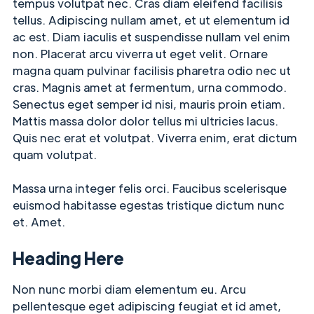
tempus volutpat nec. Cras diam eleifend facilisis
tellus. Adipiscing nullam amet, et ut elementum id
ac est. Diam iaculis et suspendisse nullam vel enim
non. Placerat arcu viverra ut eget velit. Ornare
magna quam pulvinar facilisis pharetra odio nec ut
cras. Magnis amet at fermentum, urna commodo.
Senectus eget semper id nisi, mauris proin etiam.
Mattis massa dolor dolor tellus mi ultricies lacus.
Quis nec erat et volutpat. Viverra enim, erat dictum
quam volutpat.
Massa urna integer felis orci. Faucibus scelerisque
euismod habitasse egestas tristique dictum nunc
et. Amet.
Heading Here
Non nunc morbi diam elementum eu. Arcu
pellentesque eget adipiscing feugiat et id amet,