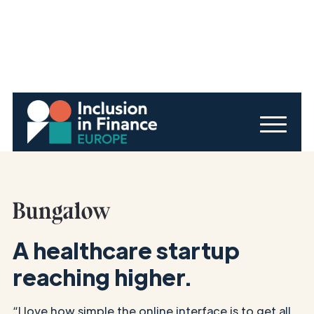
A healthcare startup
reaching higher.
“I love how simple the online interface is to get all