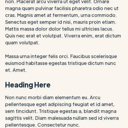
non. Placerat arcu viverra ut eget velit. Ornare
magna quam pulvinar facilisis pharetra odio nec ut
cras. Magnis amet at fermentum, urna commodo.
Senectus eget semper id nisi, mauris proin etiam.
Mattis massa dolor dolor tellus mi ultricies lacus.
Quis nec erat et volutpat. Viverra enim, erat dictum
quam volutpat.
Massa urna integer felis orci. Faucibus scelerisque
euismod habitasse egestas tristique dictum nunc
et. Amet.
Heading Here
Non nunc morbi diam elementum eu. Arcu
pellentesque eget adipiscing feugiat et id amet,
sem tincidunt. Tristique egestas a, blandit magna
sagittis velit. Diam malesuada nullam sed id viverra
pellentesque. Consectetur nunc.