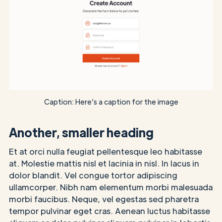
Caption: Here’s a caption for the image
Another, smaller heading
Et at orci nulla feugiat pellentesque leo habitasse
at. Molestie mattis nisl et lacinia in nisl. In lacus in
dolor blandit. Vel congue tortor adipiscing
ullamcorper. Nibh nam elementum morbi malesuada
morbi faucibus. Neque, vel egestas sed pharetra
tempor pulvinar eget cras. Aenean luctus habitasse