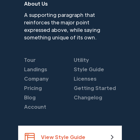
About Us
A supporting paragraph that
reinforces the major point
expressed above, while saying
something unique of its own.
Tour
Utility
Landings
Style Guide
Company
Licenses
Pricing
Getting Started
Blog
Changelog
Account
View Style Guide