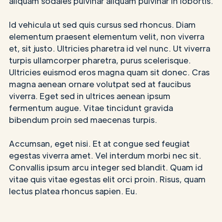
aliquam sodales pulvinar aliquam pulvinar in lobortis.
Id vehicula ut sed quis cursus sed rhoncus. Diam
elementum praesent elementum velit, non viverra
et, sit justo. Ultricies pharetra id vel nunc. Ut viverra
turpis ullamcorper pharetra, purus scelerisque.
Ultricies euismod eros magna quam sit donec. Cras
magna aenean ornare volutpat sed at faucibus
viverra. Eget sed in ultrices aenean ipsum
fermentum augue. Vitae tincidunt gravida
bibendum proin sed maecenas turpis.
Accumsan, eget nisi. Et at congue sed feugiat
egestas viverra amet. Vel interdum morbi nec sit.
Convallis ipsum arcu integer sed blandit. Quam id
vitae quis vitae egestas elit orci proin. Risus, quam
lectus platea rhoncus sapien. Eu.