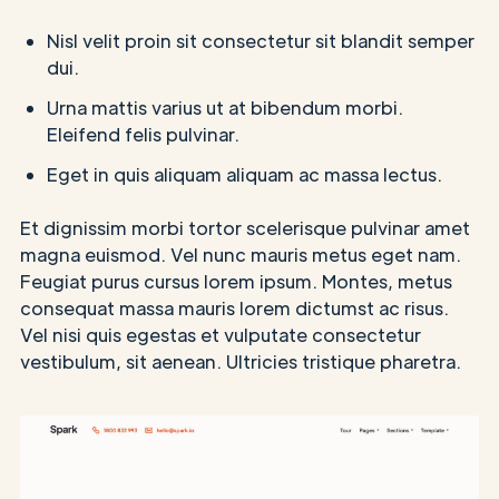
Nisl velit proin sit consectetur sit blandit semper
dui.
Urna mattis varius ut at bibendum morbi.
Eleifend felis pulvinar.
Eget in quis aliquam aliquam ac massa lectus.
Et dignissim morbi tortor scelerisque pulvinar amet
magna euismod. Vel nunc mauris metus eget nam.
Feugiat purus cursus lorem ipsum. Montes, metus
consequat massa mauris lorem dictumst ac risus.
Vel nisi quis egestas et vulputate consectetur
vestibulum, sit aenean. Ultricies tristique pharetra.