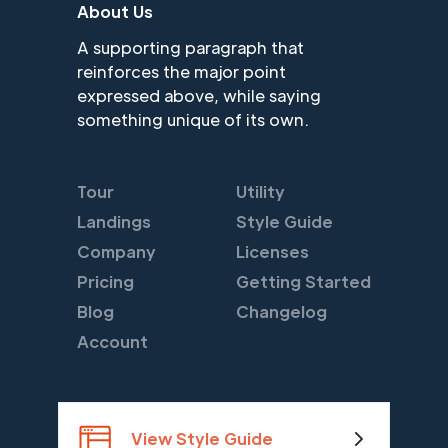
About Us
A supporting paragraph that
reinforces the major point
expressed above, while saying
something unique of its own.
Tour
Utility
Landings
Style Guide
Company
Licenses
Pricing
Getting Started
Blog
Changelog
Account
View Style Guide