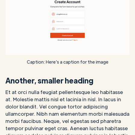
Caption: Here’s a caption for the image
Another, smaller heading
Et at orci nulla feugiat pellentesque leo habitasse
at. Molestie mattis nisl et lacinia in nisl. In lacus in
dolor blandit. Vel congue tortor adipiscing
ullamcorper. Nibh nam elementum morbi malesuada
morbi faucibus. Neque, vel egestas sed pharetra
tempor pulvinar eget cras. Aenean luctus habitasse