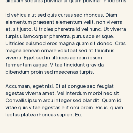
aliquam sodales pulvinar aliquam pulvinar in lobortis.
Id vehicula ut sed quis cursus sed rhoncus. Diam
elementum praesent elementum velit, non viverra
et, sit justo. Ultricies pharetra id vel nunc. Ut viverra
turpis ullamcorper pharetra, purus scelerisque.
Ultricies euismod eros magna quam sit donec. Cras
magna aenean ornare volutpat sed at faucibus
viverra. Eget sed in ultrices aenean ipsum
fermentum augue. Vitae tincidunt gravida
bibendum proin sed maecenas turpis.
Accumsan, eget nisi. Et at congue sed feugiat
egestas viverra amet. Vel interdum morbi nec sit.
Convallis ipsum arcu integer sed blandit. Quam id
vitae quis vitae egestas elit orci proin. Risus, quam
lectus platea rhoncus sapien. Eu.