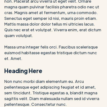
non. Placerat arcu viverra ut eget velit. Ornare
magna quam pulvinar facilisis pharetra odio nec ut
cras. Magnis amet at fermentum, urna commodo.
Senectus eget semper id nisi, mauris proin etiam.
Mattis massa dolor dolor tellus mi ultricies lacus.
Quis nec erat et volutpat. Viverra enim, erat dictum
quam volutpat.
Massa urna integer felis orci. Faucibus scelerisque
euismod habitasse egestas tristique dictum nunc
et. Amet.
Heading Here
Non nunc morbi diam elementum eu. Arcu
pellentesque eget adipiscing feugiat et id amet,
sem tincidunt. Tristique egestas a, blandit magna
sagittis velit. Diam malesuada nullam sed id viverra
pellentesque. Consectetur nunc.